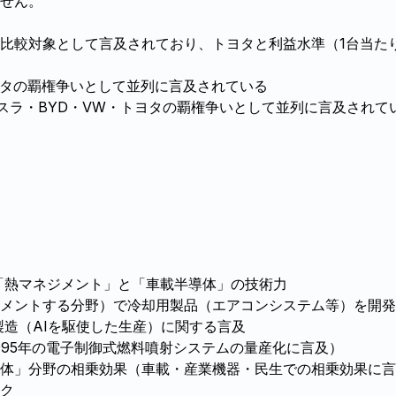
せん。
比較対象として言及されており、トヨタと利益水準（1台当た
トヨタの覇権争いとして並列に言及されている
スラ・BYD・VW・トヨタの覇権争いとして並列に言及されて
「熱マネジメント」と「車載半導体」の技術力
メントする分野）で冷却用製品（エアコンシステム等）を開発
製造（AIを駆使した生産）に関する言及
995年の電子制御式燃料噴射システムの量産化に言及）
体」分野の相乗効果（車載・産業機器・民生での相乗効果に言
ク