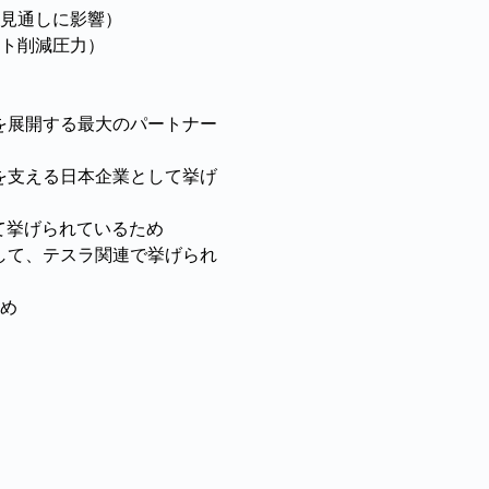
見通しに影響）
ト削減圧力）
業を展開する最大のパートナー
大を支える日本企業として挙げ
て挙げられているため
として、テスラ関連で挙げられ
め