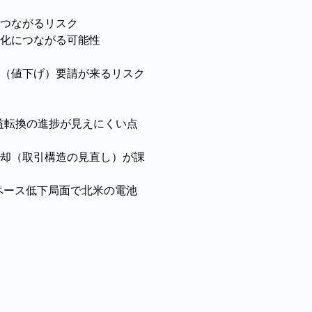
つながるリスク
化につながる可能性
（値下げ）要請が来るリスク
益転換の進捗が見えにくい点
却（取引構造の見直し）が課
ペース低下局面で北米の電池