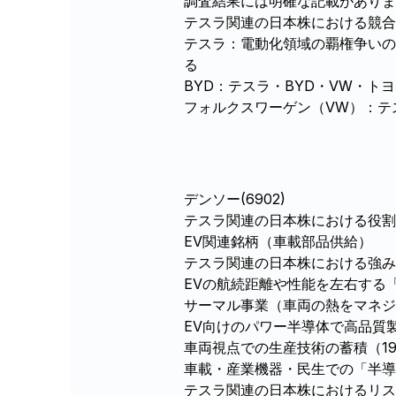
調査結果には明確な記載がありま
テスラ関連の日本株における競合
テスラ：電動化領域の覇権争いの
る
BYD：テスラ・BYD・VW・
フォルクスワーゲン（VW）：テ
デンソー(6902)
テスラ関連の日本株における役割
EV関連銘柄（車載部品供給）
テスラ関連の日本株における強み
EVの航続距離や性能を左右する
サーマル事業（車両の熱をマネジ
EV向けのパワー半導体で高品質
車両視点での生産技術の蓄積（1
車載・産業機器・民生での「半導
テスラ関連の日本株におけるリス