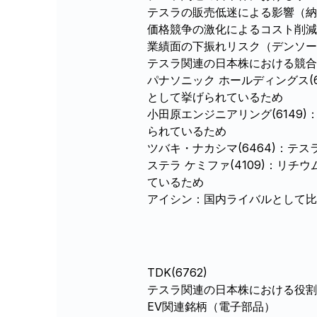
テスラの販売低迷による影響（納
価格競争の激化によるコスト削減
業績面の下振れリスク（デンソー
テスラ関連の日本株における競合
パナソニック ホールディングス
として挙げられているため
小田原エンジニアリング(614
られているため
ツバキ・ナカシマ(6464)：
ステラ ケミファ(4109)：
ているため
アイシン：国内ライバルとして
TDK(6762)
テスラ関連の日本株における役割
EV関連銘柄（電子部品）