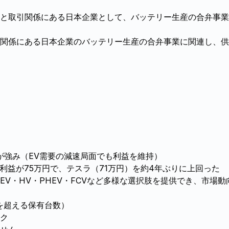
と取引関係にある日本企業として、バッテリー生産の合弁事業
関係にある日本企業のバッテリー生産の合弁事業に関連し、供
が強み（EV需要の減速局面でも利益を維持）
り純利益が75万円で、テスラ（71万円）を約4年ぶりに上回った
EV・HV・PHEV・FCVなど多様な選択肢を提供でき、市場
を超える保有台数）
ク