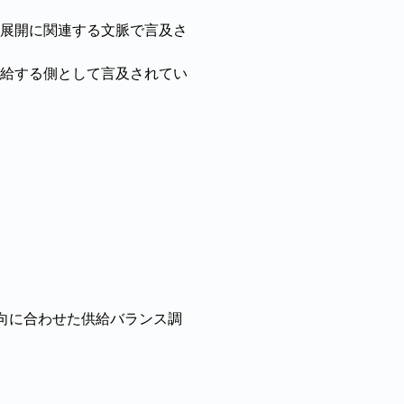
展開に関連する文脈で言及さ
給する側として言及されてい
動向に合わせた供給バランス調