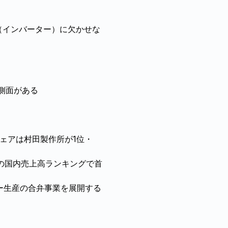
（インバーター）に欠かせな
側面がある
シェアは村田製作所が1位・
スの国内売上高ランキングで首
リー生産の合弁事業を展開する