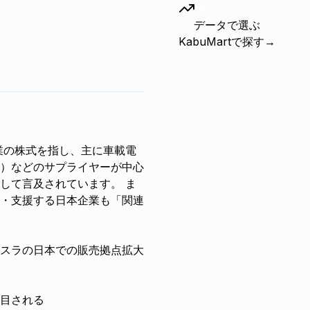
Market Analysis
データで選ぶ
KabuMartで探す
→
業の株式を指し、主に車載電
）などのサプライヤーが中心
して言及されています。 ま
・支援する日本企業も「関連
スラの日本での販売拠点拡大
目される