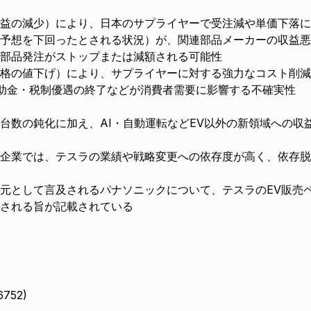
益の減少）により、日本のサプライヤーで受注減や単価下落に
場予想を下回ったとされる状況）が、関連部品メーカーの収益悪
部品発注がストップまたは減額される可能性
格の値下げ）により、サプライヤーに対する強力なコスト削減
補助金・税制優遇の終了などが消費者需要に影響する不確実性
台数の鈍化に加え、AI・自動運転などEV以外の新領域への収
企業では、テスラの業績や戦略変更への依存度が高く、依存脱
元として言及されるパナソニックについて、テスラのEV販売
される旨が記載されている
52)