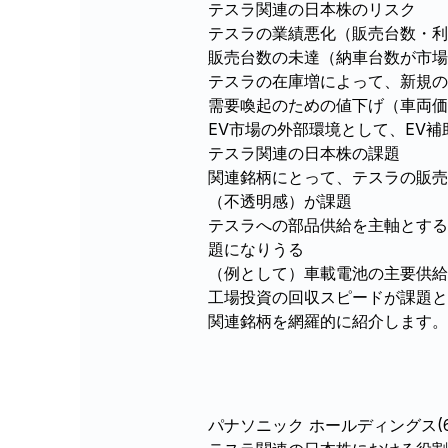
テスラ関連の日本株のリスク
テスラの業績悪化（販売台数・利
販売台数の未達（納車台数が市
テスラの在庫増によって、新規の
需要喚起のための値下げ（車両価
EV市場の外部環境として、EV
テスラ関連の日本株の課題
関連銘柄にとって、テスラの販売
（不透明感）が課題
テスラへの部品供給を主軸とする
題になりうる
（例として）車載電池の主要供給
工場投資の回収スピードが課題と
関連銘柄を網羅的に紹介します。
パナソニック ホールディングス(67