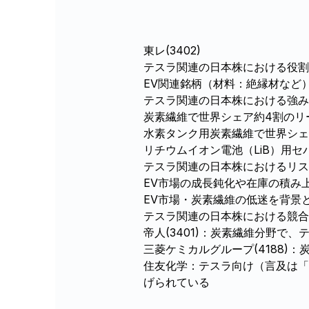
東レ(3402)
テスラ関連の日本株における役割
EV関連銘柄（材料：絶縁材など
テスラ関連の日本株における強み
炭素繊維で世界シェア約4割のリ
水素タンク用炭素繊維で世界シェ
リチウムイオン電池（LiB）用
テスラ関連の日本株におけるリス
EV市場の成長鈍化や在庫の積み
EV市場・炭素繊維の低迷を背景
テスラ関連の日本株における競合
帝人(3401)：炭素繊維分野で
三菱ケミカルグループ(4188
住友化学：テスラ向け（言及は「
げられている