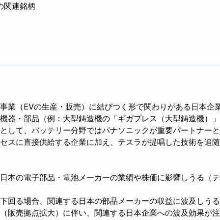
の関連銘柄
事業（EVの生産・販売）に結びつく形で関わりがある日本企
機器・部品（例：大型鋳造機の「ギガプレス（大型鋳造機）」
として、バッテリー分野ではパナソニックが重要パートナーと
セスに直接供給する企業に加え、テスラが提唱した技術を追随
日本の電子部品・電池メーカーの業績や株価に影響しうる（テ
）
下回る場合、関連する日本の部品メーカーの収益に波及しうる
（販売拠点拡大）に伴い、関連する日本企業への波及効果が注