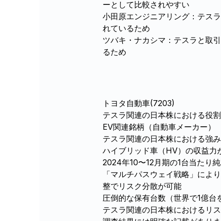
ーとして比較されやすい
小田原エンジニアリング：テスラ
れているため
ツバキ・ナカシマ：テスラと取引
るため
トヨタ自動車(7203)
テスラ関連の日本株における役割
EV関連銘柄（自動車メーカー）
テスラ関連の日本株における強み
ハイブリッド車（HV）の収益力
2024年10〜12月期の1台当た
「マルチパスウェイ戦略」により
整でリスク分散が可能
圧倒的な保有台数（世界で1億台
テスラ関連の日本株におけるリス