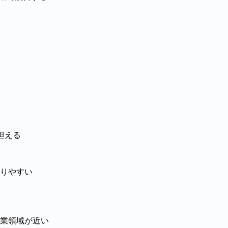
担える
りやすい
業領域が近い