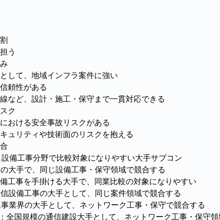
割
担う
み
として、地域インフラ案件に強い
信頼性がある
線など、設計・施工・保守まで一貫対応できる
スク
における安全事故リスクがある
キュリティや技術面のリスクを抱える
合
事・設備工事分野で比較対象になりやすい大手サブコン
業界の大手で、同じ設備工事・保守領域で競合する
や設備工事を手掛ける大手で、同業比較の対象になりやすい
・通信設備工事の大手として、同じ案件領域で競合する
備工事業界の大手として、ネットワーク工事・保守で競合する
21)：全国規模の通信建設大手として、ネットワーク工事・保守