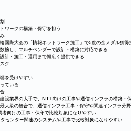
割
トワークの構築・保守を担う
み
輪国際大会の「情報ネットワーク施工」で5度の金メダル獲得
数擁し、マルチベンダーで設計・構築に対応できる
設計・施工・運用まで幅広く提供できる
スク
影響を受けやすい
っている
合
建設業界の大手で、NTT向けの工事や通信インフラの構築・
最大級の競合で、通信インフラ工事・保守や関連インフラ分野
事業者向けの工事・保守で比較対象になりやすい
ータセンター関連のシステムや工事で比較対象になりやすい