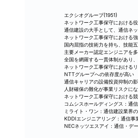
エクシオグループ(1951)
ネットワーク工事保守における役
通信建設の大手として、通信ネッ
ネットワーク工事保守における強
国内屈指の技術力を持ち、技能五
主要メーカー認定エンジニアを多
全国を網羅する一貫体制があり、
ネットワーク工事保守におけるリ
NTTグループへの依存度が高い
通信キャリアの設備投資抑制の
人財確保の難化が事業リスクにな
ネットワーク工事保守における競
コムシスホールディングス：通信
ミライト・ワン：通信建設業界の
KDDIエンジニアリング：通信
NECネッツエスアイ：通信・デ