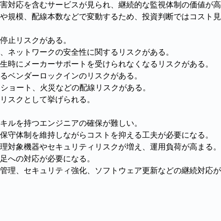
・障害対応を含むサービスが見られ、継続的な監視体制の価値が
や規模、配線本数などで変動するため、投資判断ではコスト見
停止リスクがある。
、ネットワークの安全性に関するリスクがある。
生時にメーカーサポートを受けられなくなるリスクがある。
るベンダーロックインのリスクがある。
熱・ショート、火災などの配線リスクがある。
リスクとして挙げられる。
キルを持つエンジニアの確保が難しい。
保守体制を維持しながらコストを抑える工夫が必要になる。
理対象機器やセキュリティリスクが増え、運用負荷が高まる。
不足への対応が必要になる。
管理、セキュリティ強化、ソフトウェア更新などの継続対応が