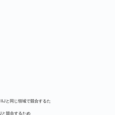
IIJと同じ領域で競合するた
Jと競合するため