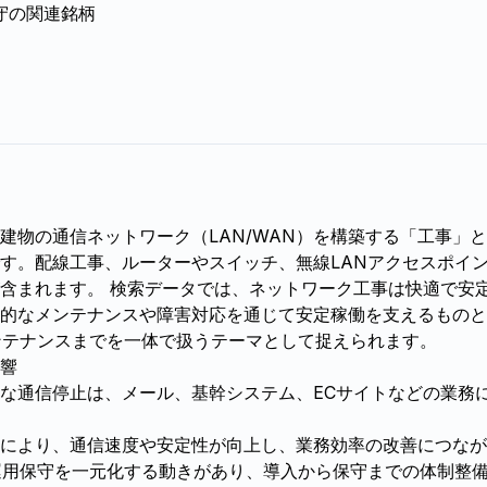
守の関連銘柄
建物の通信ネットワーク（LAN/WAN）を構築する「工事」
す。配線工事、ルーターやスイッチ、無線LANアクセスポイ
含まれます。 検索データでは、ネットワーク工事は快適で安
的なメンテナンスや障害対応を通じて安定稼働を支えるものと
ンテナンスまでを一体で扱うテーマとして捉えられます。
響
な通信停止は、メール、基幹システム、ECサイトなどの業務
により、通信速度や安定性が向上し、業務効率の改善につなが
運用保守を一元化する動きがあり、導入から保守までの体制整