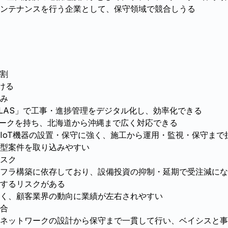
ンテナンスを行う企業として、保守領域で競合しうる
割
ける
み
BLAS」で工事・進捗管理をデジタル化し、効率化できる
ワークを持ち、北海道から沖縄まで広く対応できる
IoT機器の設置・保守に強く、施工から運用・監視・保守まで
ク型案件を取り込みやすい
スク
フラ構築に依存しており、設備投資の抑制・延期で受注減にな
するリスクがある
く、顧客業界の動向に業績が左右されやすい
合
ネットワークの設計から保守まで一貫して行い、ベイシスと事