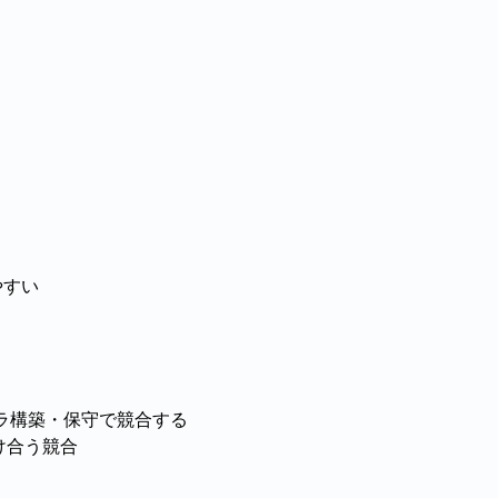
やすい
フラ構築・保守で競合する
け合う競合