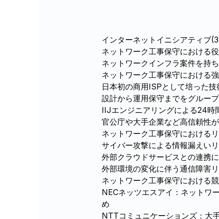
インターネットイニシアティブ(37
ネットワーク工事保守における役
ネットワークインフラ案件を持ち
ネットワーク工事保守における強
日本初の商用ISPとして培った
設計から運用保守までをグルー
IIJエンジニアリングによる24
官公庁や大手企業など高信頼性が
ネットワーク工事保守におけるリ
サイバー攻撃による情報漏えいリ
外部クラウドサービスとの連携
外部環境の変化に伴う通信障害リ
ネットワーク工事保守における競
NECネッツエスアイ：ネットワー
め
NTTコミュニケーションズ：大