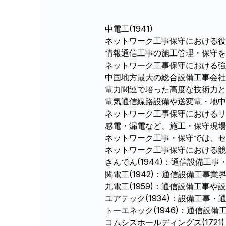
中電工(1941)
ネットワーク工事保守における役
情報通信工事の施工管理・保守を
ネットワーク工事保守における強
中国地方最大の総合設備工事会社
電力関連で培った高度な技術力と
電気通信線路設備や送変電・地中
ネットワーク工事保守におけるリ
感電・漏電など、施工・保守現場
ネットワーク工事・保守では、セ
ネットワーク工事保守における競
きんでん(1944)：通信設備工
関電工(1942)：通信設備工事
九電工(1959)：通信設備工事
ユアテック(1934)：設備工事
トーエネック(1946)：通信設
コムシスホールディングス(17