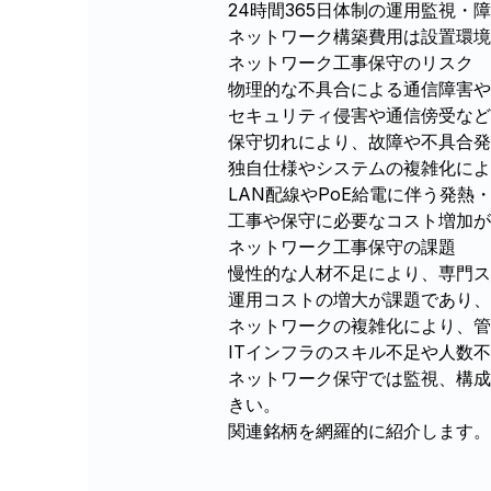
24時間365日体制の運用監視
ネットワーク構築費用は設置環境
ネットワーク工事保守のリスク
物理的な不具合による通信障害や
セキュリティ侵害や通信傍受など
保守切れにより、故障や不具合発
独自仕様やシステムの複雑化によ
LAN配線やPoE給電に伴う発
工事や保守に必要なコスト増加が
ネットワーク工事保守の課題
慢性的な人材不足により、専門ス
運用コストの増大が課題であり、
ネットワークの複雑化により、管
ITインフラのスキル不足や人数
ネットワーク保守では監視、構成
きい。
関連銘柄を網羅的に紹介します。