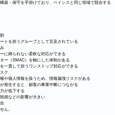
構築・保守を手掛けており、ベイシスと同じ領域で競合する
割
ートを担うグループとして言及されている
み
カーに縛られない柔軟な対応ができる
ンター（SMAC）を軸にした体制がある
を一貫して担うワンストップ対応ができる
スク
報や個人情報を扱うため、情報漏洩リスクがある
が発生すると、顧客の事業中断につながる
力が低下する
ド毀損などの影響が大きい
合
せん。