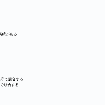
実績がある
保守で競合する
で競合する