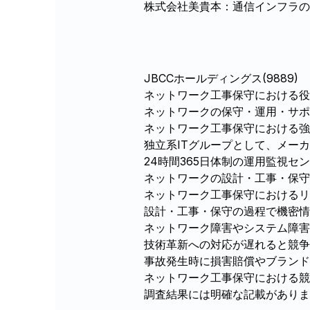
株式会社美貴本：通信インフラの
JBCCホールディングス(9889)
ネットワーク工事保守における役
ネットワークの保守・運用・サポ
ネットワーク工事保守における強
独立系ITグループとして、メー
24時間365日体制の運用監視セ
ネットワークの設計・工事・保守
ネットワーク工事保守におけるリ
設計・工事・保守の過程で機密情
ネットワーク障害やシステム障害
技術革新への対応が遅れると競争
事故発生時に損害賠償やブラン
ネットワーク工事保守における競
調査結果には明確な記載がありま