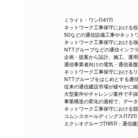
ミライト・ワン(1417)
ネットワーク工事保守における役
5Gなどの通信設備工事やネット
ネットワーク工事保守における強
NTTグループなどの通信インフ
企画・提案から設計、施工、運用
通信事業者向けの電気・通信基盤
ネットワーク工事保守におけるリ
NTTグループをはじめとする通
従来の通信建設市場が緩やかに縮
大型案件やチャレンジ案件で不採
事業構造の変化の過程で、データ
ネットワーク工事保守における競
コムシスホールディングス(172
エクシオグループ(1951)：通