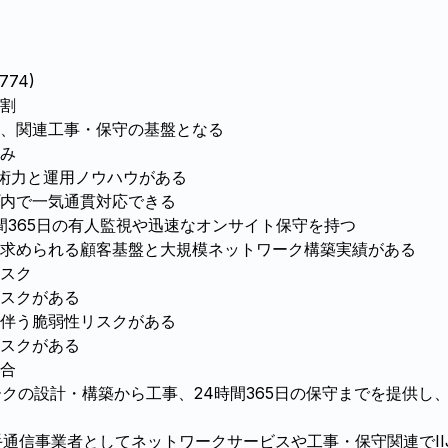
74)
割
、関連工事・保守の基盤となる
み
技術力と運用ノウハウがある
プ内で一気通貫対応できる
時間365日の有人監視や迅速なオンサイト保守を持つ
求められる顧客基盤と大規模ネットワーク構築実績がある
スク
スクがある
に伴う脆弱性リスクがある
スクがある
合
クの設計・構築から工事、24時間365日の保守までを提供し、
手通信事業者としてネットワークサービスや工事・保守関連でII