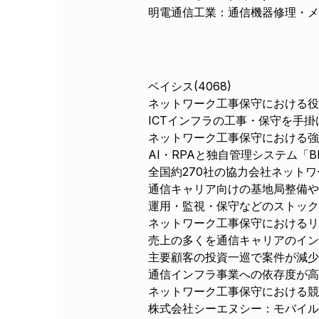
明電通信工業：通信機器修理・メ
ベイシス(4068)
ネットワーク工事保守における役
ICTインフラの工事・保守を手掛
ネットワーク工事保守における強
AI・RPAと独自管理システム「
全国約270社の協力会社ネット
通信キャリア向けの基地局整備や
運用・監視・保守などのストッ
ネットワーク工事保守におけるリ
売上の多くを通信キャリアのイン
主要顧客の投資一巡で案件が減少
通信インフラ事業への依存度が高
ネットワーク工事保守における競
株式会社シーエヌシー：モバイル