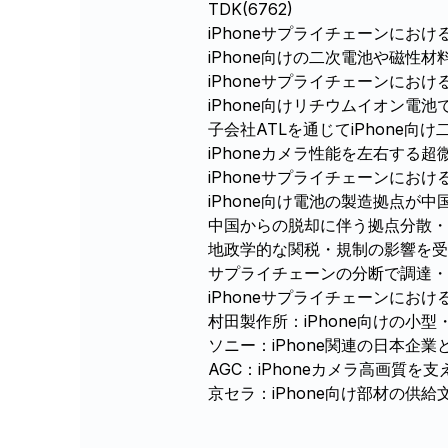
TDK(6762)
iPhoneサプライチェーンにおけ
iPhone向けの二次電池や磁性
iPhoneサプライチェーンにおけ
iPhone向けリチウムイオン電
子会社ATLを通じてiPhone
iPhoneカメラ性能を左右する
iPhoneサプライチェーンにおけ
iPhone向け電池の製造拠点が
中国からの脱却に伴う拠点分散
地政学的な関税・規制の影響を受
サプライチェーンの分断で調達・
iPhoneサプライチェーンにおけ
村田製作所：iPhone向けの小
ソニー：iPhone関連の日本企
AGC：iPhoneカメラ高画質
京セラ：iPhone向け部材の供