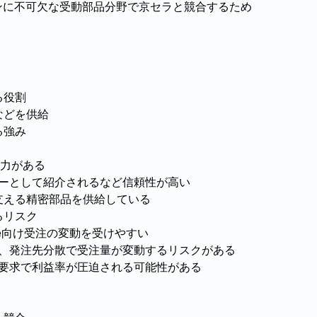
ォンに不可欠な受動部品分野で京セラと競合するため
る役割
などを供給
る強み
力がある
ナーとして紹介されるなど信頼性が高い
を支える精密部品を供給している
るリスク
one向け受注の変動を受けやすい
動向、発注先分散で受注量が変動するリスクがある
ン要求で利益率が圧迫される可能性がある