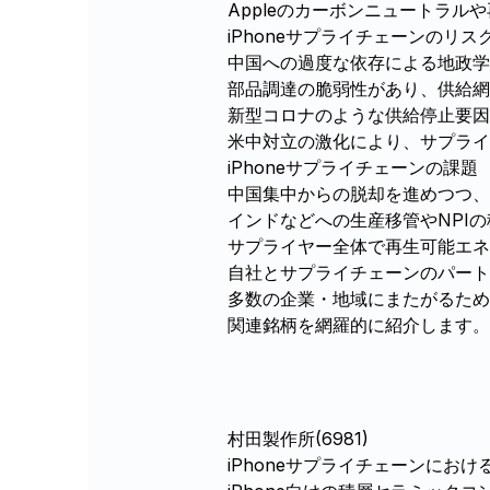
Appleのカーボンニュートラ
iPhoneサプライチェーンのリス
中国への過度な依存による地政学
部品調達の脆弱性があり、供給網
新型コロナのような供給停止要因
米中対立の激化により、サプライ
iPhoneサプライチェーンの課題
中国集中からの脱却を進めつつ、
インドなどへの生産移管やNPI
サプライヤー全体で再生可能エネ
自社とサプライチェーンのパー
多数の企業・地域にまたがるため
関連銘柄を網羅的に紹介します。
村田製作所(6981)
iPhoneサプライチェーンにおけ