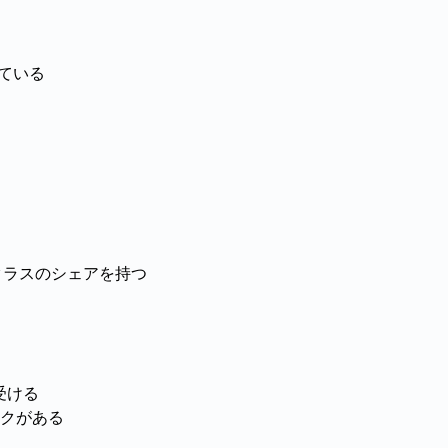
ている
クラスのシェアを持つ
受ける
クがある