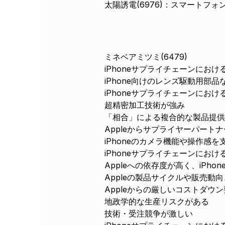
太陽誘電(6976)：スマートフ
ミネベアミツミ(6479)
iPhoneサプライチェーンにおけ
iPhone向けのレンズ駆動用部品
iPhoneサプライチェーンにおけ
超精密加工技術が強み
「相合」による複合的な製品提供
Appleからサプライヤーパート
iPhoneのカメラ機能や操作感
iPhoneサプライチェーンにおけ
Appleへの依存度が高く、iPh
Appleの製品サイクルや販売
Appleからの厳しいコストダウ
地政学的な生産リスクがある
技術・受注競争が激しい