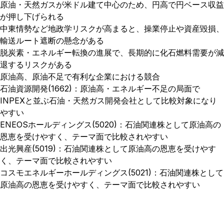
原油・天然ガスが米ドル建て中心のため、円高で円ベース収益
が押し下げられる
中東情勢など地政学リスクが高まると、操業停止や資産毀損、
輸送ルート遮断の懸念がある
脱炭素・エネルギー転換の進展で、長期的に化石燃料需要が減
退するリスクがある
原油高、原油不足で有利な企業における競合
石油資源開発(1662)：原油高・エネルギー不足の局面で
INPEXと並ぶ石油・天然ガス開発会社として比較対象になり
やすい
ENEOSホールディングス(5020)：石油関連株として原油高の
恩恵を受けやすく、テーマ面で比較されやすい
出光興産(5019)：石油関連株として原油高の恩恵を受けやす
く、テーマ面で比較されやすい
コスモエネルギーホールディングス(5021)：石油関連株として
原油高の恩恵を受けやすく、テーマ面で比較されやすい