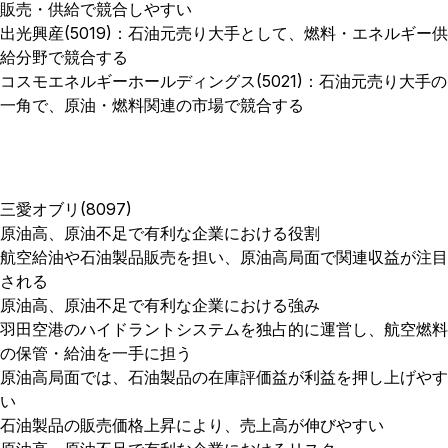
販売・供給で競合しやすい
出光興産(5019)：石油元売り大手として、燃料・エネルギー供
給分野で競合する
コスモエネルギーホールディングス(5021)：石油元売り大手の
一角で、原油・燃料関連の市場で競合する
三愛オブリ(8097)
原油高、原油不足で有利な企業における役割
航空給油や石油製品販売を担い、原油高局面で関連収益が注目
される
原油高、原油不足で有利な企業における強み
羽田空港のハイドラントシステムを独占的に運営し、航空燃料
の保管・給油を一手に担う
原油高局面では、石油製品の在庫評価益が利益を押し上げやす
い
石油製品の販売価格上昇により、売上高が伸びやすい