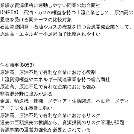
業績が資源価格に連動しやすい同業の総合商社
I(NPEX)：石油・ガスの権益を持つ上流企業として、原油高の
恩恵を受ける同テーマの比較対象
石油資源開発：石油やガスの権益を持つ資源開発企業として、
原油高・エネルギー不足局面で比較されやすい
住友商事(8053)
原油高、原油不足で有利な企業における役割
上流資源権益やエネルギー関連事業を持つ総合商社
原油高、原油不足で有利な企業における強み
非資源分野に強みがある
金属、輸送機・建機、メディア・生活関連、不動産、メディ
ア・デジタル事業に強い
原油高、原油不足で有利な企業におけるリスク
過去の巨額損失の教訓から、資源投資のリスク管理が課題
資源事業の運営力強化が必要とされている