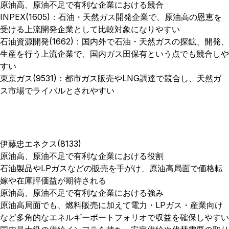
原油高、原油不足で有利な企業における競合
INPEX(1605)：石油・天然ガス開発企業で、原油高の恩恵を
受ける上流開発企業として比較対象になりやすい
石油資源開発(1662)：国内外で石油・天然ガスの探鉱、開発、
生産を行う上流企業で、国内ガス田保有という点でも競合しや
すい
東京ガス(9531)：都市ガス販売やLNG調達で競合し、天然ガ
ス市場でライバルとされやすい
伊藤忠エネクス(8133)
原油高、原油不足で有利な企業における役割
石油製品やLPガスなどの販売を手がけ、原油高局面で価格転
嫁や在庫評価益が期待される
原油高、原油不足で有利な企業における強み
原油高局面でも、燃料販売に加えて電力・LPガス・産業向け
など多角的なエネルギーポートフォリオで収益を確保しやすい