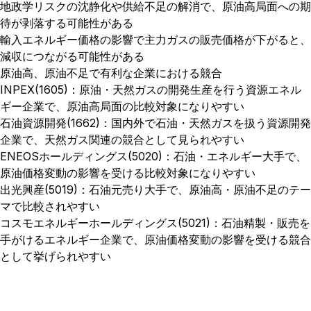
地政学リスクの沈静化や供給不足の解消で、原油高局面への期
待が剥落する可能性がある
輸入エネルギー価格の影響で主力ガスの販売価格が下がると、
減収につながる可能性がある
原油高、原油不足で有利な企業における競合
INPEX(1605)：原油・天然ガスの開発生産を行う資源エネル
ギー企業で、原油高局面の比較対象になりやすい
石油資源開発(1662)：国内外で石油・天然ガスを扱う資源開発
企業で、天然ガス関連の競合として見られやすい
ENEOSホールディングス(5020)：石油・エネルギー大手で、
原油価格変動の影響を受ける比較対象になりやすい
出光興産(5019)：石油元売り大手で、原油高・原油不足のテー
マで比較されやすい
コスモエネルギーホールディングス(5021)：石油精製・販売を
手がけるエネルギー企業で、原油価格変動の影響を受ける競合
として挙げられやすい