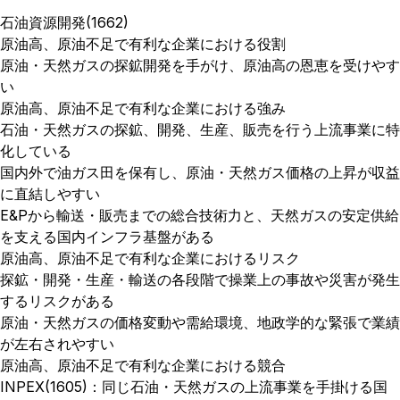
石油資源開発(1662)
原油高、原油不足で有利な企業における役割
原油・天然ガスの探鉱開発を手がけ、原油高の恩恵を受けやす
い
原油高、原油不足で有利な企業における強み
石油・天然ガスの探鉱、開発、生産、販売を行う上流事業に特
化している
国内外で油ガス田を保有し、原油・天然ガス価格の上昇が収益
に直結しやすい
E&Pから輸送・販売までの総合技術力と、天然ガスの安定供給
を支える国内インフラ基盤がある
原油高、原油不足で有利な企業におけるリスク
探鉱・開発・生産・輸送の各段階で操業上の事故や災害が発生
するリスクがある
原油・天然ガスの価格変動や需給環境、地政学的な緊張で業績
が左右されやすい
原油高、原油不足で有利な企業における競合
INPEX(1605)：同じ石油・天然ガスの上流事業を手掛ける国