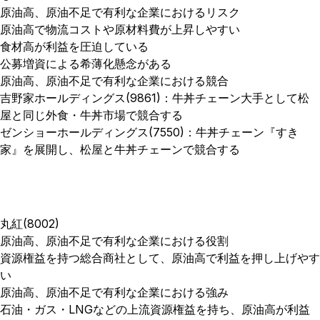
原油高、原油不足で有利な企業におけるリスク
原油高で物流コストや原材料費が上昇しやすい
食材高が利益を圧迫している
公募増資による希薄化懸念がある
原油高、原油不足で有利な企業における競合
吉野家ホールディングス(9861)：牛丼チェーン大手として松
屋と同じ外食・牛丼市場で競合する
ゼンショーホールディングス(7550)：牛丼チェーン『すき
家』を展開し、松屋と牛丼チェーンで競合する
丸紅(8002)
原油高、原油不足で有利な企業における役割
資源権益を持つ総合商社として、原油高で利益を押し上げやす
い
原油高、原油不足で有利な企業における強み
石油・ガス・LNGなどの上流資源権益を持ち、原油高が利益