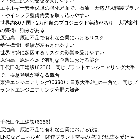
ント受注拡大の恩恵を受けやすい
エネルギー安全保障の強化局面で、石油・天然ガス精製プラン
トやインフラ整備需要を取り込みやすい
世界約80カ国・2万件超のプロジェクト実績があり、大型案件
の獲得に強みがある
原油高、原油不足で有利な企業におけるリスク
受注構造に業績が左右されやすい
世界情勢に起因するリスクの影響を受けやすい
原油高、原油不足で有利な企業における競合
千代田化工建設(6366)：同じプラントエンジニアリング大手
で、得意領域が重なる競合
東洋エンジニアリング(6330)：日系大手3社の一角で、同じプ
ラントエンジニアリング分野の競合
千代田化工建設(6366)
原油高、原油不足で有利な企業における役割
LNGなどエネルギー関連プラント需要の増加で恩恵を受けや