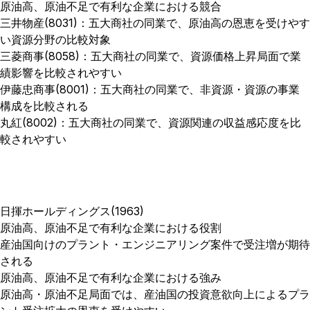
原油高、原油不足で有利な企業における競合
三井物産(8031)：五大商社の同業で、原油高の恩恵を受けやす
い資源分野の比較対象
三菱商事(8058)：五大商社の同業で、資源価格上昇局面で業
績影響を比較されやすい
伊藤忠商事(8001)：五大商社の同業で、非資源・資源の事業
構成を比較される
丸紅(8002)：五大商社の同業で、資源関連の収益感応度を比
較されやすい
日揮ホールディングス(1963)
原油高、原油不足で有利な企業における役割
産油国向けのプラント・エンジニアリング案件で受注増が期待
される
原油高、原油不足で有利な企業における強み
原油高・原油不足局面では、産油国の投資意欲向上によるプラ