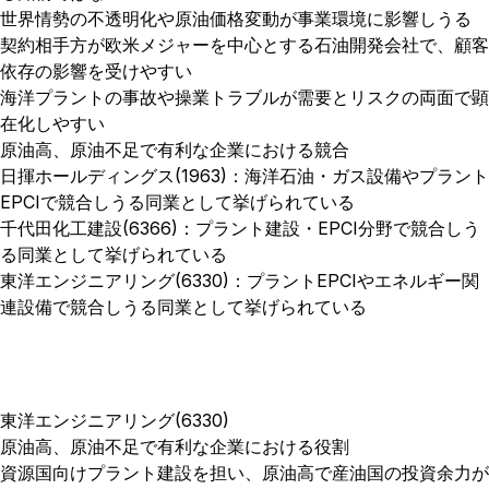
世界情勢の不透明化や原油価格変動が事業環境に影響しうる
契約相手方が欧米メジャーを中心とする石油開発会社で、顧客
依存の影響を受けやすい
海洋プラントの事故や操業トラブルが需要とリスクの両面で顕
在化しやすい
原油高、原油不足で有利な企業における競合
日揮ホールディングス(1963)：海洋石油・ガス設備やプラント
EPCIで競合しうる同業として挙げられている
千代田化工建設(6366)：プラント建設・EPCI分野で競合しう
る同業として挙げられている
東洋エンジニアリング(6330)：プラントEPCIやエネルギー関
連設備で競合しうる同業として挙げられている
東洋エンジニアリング(6330)
原油高、原油不足で有利な企業における役割
資源国向けプラント建設を担い、原油高で産油国の投資余力が