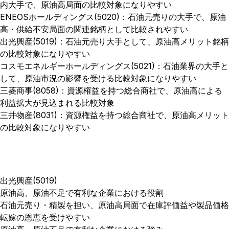
内大手で、原油高局面の比較対象になりやすい
ENEOSホールディングス(5020)：石油元売りの大手で、原油
高・供給不安局面の関連銘柄として比較されやすい
出光興産(5019)：石油元売り大手として、原油高メリット銘柄
の比較対象になりやすい
コスモエネルギーホールディングス(5021)：石油業界の大手と
して、原油市況の影響を受ける比較対象になりやすい
三菱商事(8058)：資源権益を持つ総合商社で、原油高による
利益拡大が見込まれる比較対象
三井物産(8031)：資源権益を持つ総合商社で、原油高メリット
の比較対象になりやすい
出光興産(5019)
原油高、原油不足で有利な企業における役割
石油元売り・精製を担い、原油高局面で在庫評価益や製品価格
転嫁の恩恵を受けやすい