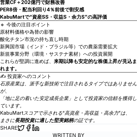
営業CF＋202億円で財務改善
PER8倍・配当利回り4％前後で割安感
KabuMartで“資産SS・収益S・余力S”の高評価
🔹 今後の注目ポイント
原材料価格や為替の影響
酸化チタン市況の持ち直し時期
新興国市場（インド・ブラジル等）での農薬需要拡大
新規事業分野（環境・サステナ素材）への投資展開
これらが堅調に進めば、
来期以降も安定的な株価上昇が見込ま
れます。
✍️ 投資家へのコメント
石原産業は、派手な新技術で注目されるタイプではありません
が、
「地に足の着いた安定成長企業」として投資家の信頼を獲得し
ています。
KabuMartスコアで示される“高資産・高収益・高余力”は、
まさに
長期投資に適した堅実銘柄
の証です。
SHARE
WRITTEN BY