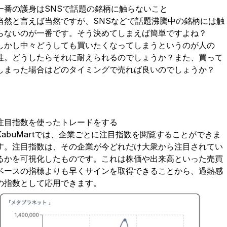
一番の護身はSNSで話題の銘柄に触らないこと
当然と言えば当然ですが、SNSなどで話題沸騰中の銘柄には触
らないのが一番です。そう決めてしまえば簡単ですよね？
しかし中々どうしても買いたくなってしまうというのが人の
性。どうしたらそれに耐えられるのでしょうか？また、買って
しまった場合はどのタイミングで売れば良いのでしょうか？
注目指数を使ったトレードをする
KabuMartでは、企業ごとに注目指数を閲覧することができま
す。注目指数は、その企業が今どれだけ大衆から注目されてい
るかを可視化したものです。これは株価や出来高といった売買
ベースの指標よりも早くサインを取得できることから、過熱感
の指数として応用できます。